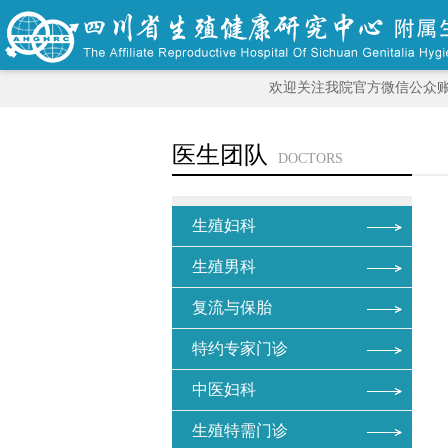
欢迎关注我院官方微信公众
医生团队
DOCTORS
生殖妇科
生殖男科
复流与保胎
特约专家门诊
中医妇科
生殖特需门诊