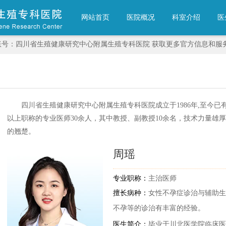
网站首页
医院概况
科室介绍
医
账号：四川省生殖健康研究中心附属生殖专科医院 获取更多官方信息和服
四川省生殖健康研究中心附属生殖专科医院成立于1986年,至今已有
以上职称的专业医师30余人，其中教授、副教授10余名，技术力量雄
的翘楚。
周瑶
专业职称：
主治医师
擅长病种：
女性不孕症诊治与辅助生
不孕等的诊治有丰富的经验。
医生简介：
毕业于川北医学院临床医