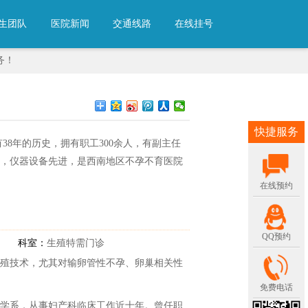
生团队
医院新闻
交通线路
在线挂号
务！
快捷服务
38年的历史，拥有职工300余人，有副主任
厚，仪器设备先进，是西南地区不孕不育医院
在线预约
QQ预约
科室：
生殖特需门诊
殖技术，尤其对输卵管性不孕、卵巢相关性
免费电话
学系，从事妇产科临床工作近十年。曾任职