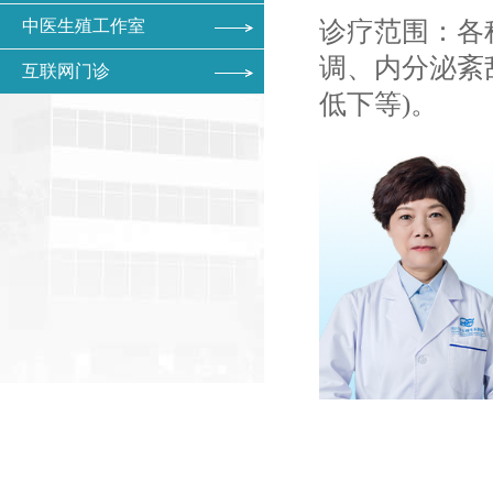
中医生殖工作室
诊疗范围：各
调、内分泌紊
互联网门诊
低下等)。