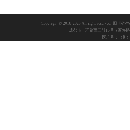
Copyright © 2018-2025 All right reserved.
四川省生
成都市一环路西三段13号（百寿
医广号：（川）医广