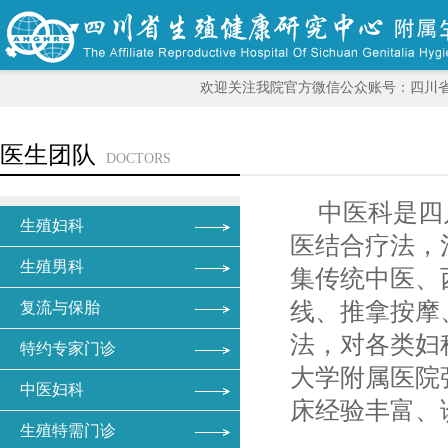
欢迎关注我院官方微信公众账号：四川
医生团队
DOCTORS
中医科是四
生殖妇科
医结合疗法，
生殖男科
集传统中医、
线、推拿按摩
复流与保胎
法，对各类妇
特约专家门诊
大学附属医院
中医妇科
床经验丰富、
生殖特需门诊