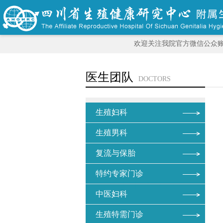
欢迎关注我院官方微信公众
医生团队
DOCTORS
生殖妇科
生殖男科
复流与保胎
特约专家门诊
中医妇科
生殖特需门诊