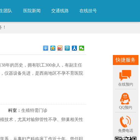
生团队
医院新闻
交通线路
在线挂号
务！
快捷服务
38年的历史，拥有职工300余人，有副主任
厚，仪器设备先进，是西南地区不孕不育医院
在线预约
QQ预约
科室：
生殖特需门诊
殖技术，尤其对输卵管性不孕、卵巢相关性
免费电话
学系，从事妇产科临床工作近十年。曾任职