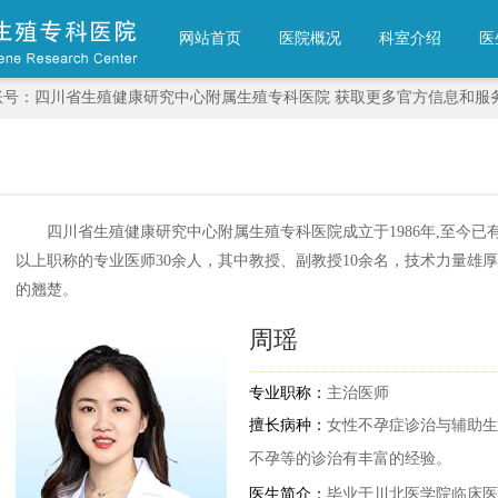
网站首页
医院概况
科室介绍
医
账号：四川省生殖健康研究中心附属生殖专科医院 获取更多官方信息和服
四川省生殖健康研究中心附属生殖专科医院成立于1986年,至今已有
以上职称的专业医师30余人，其中教授、副教授10余名，技术力量雄
的翘楚。
周瑶
专业职称：
主治医师
擅长病种：
女性不孕症诊治与辅助生
不孕等的诊治有丰富的经验。
医生简介：
毕业于川北医学院临床医